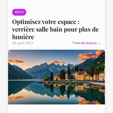
ACTU
Optimisez votre espace :
verrière salle bain pour plus de
lumière
28 août 2024
7 min de lecture →