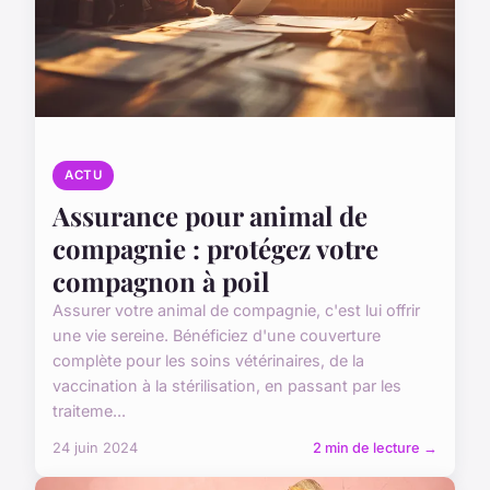
ACTU
Assurance pour animal de
compagnie : protégez votre
compagnon à poil
Assurer votre animal de compagnie, c'est lui offrir
une vie sereine. Bénéficiez d'une couverture
complète pour les soins vétérinaires, de la
vaccination à la stérilisation, en passant par les
traiteme...
24 juin 2024
2 min de lecture →