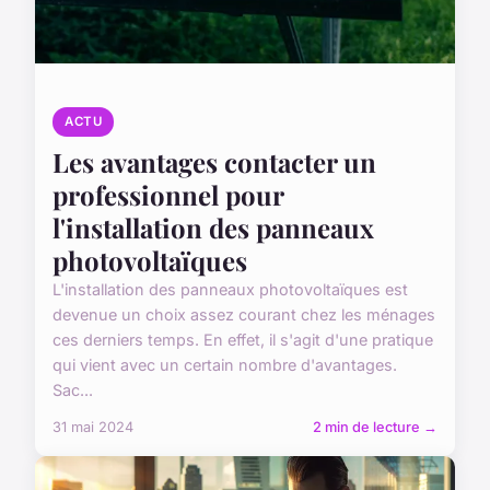
ACTU
Les avantages contacter un
professionnel pour
l'installation des panneaux
photovoltaïques
L'installation des panneaux photovoltaïques est
devenue un choix assez courant chez les ménages
ces derniers temps. En effet, il s'agit d'une pratique
qui vient avec un certain nombre d'avantages.
Sac...
31 mai 2024
2 min de lecture →