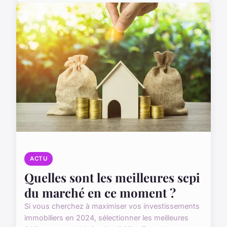
ACTU
Quelles sont les meilleures scpi
du marché en ce moment ?
Si vous cherchez à maximiser vos investissements
immobiliers en 2024, sélectionner les meilleures