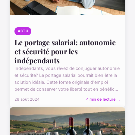
ACTU
Le portage salarial: autonomie
et sécurité pour les
indépendants
Indépendants, vous rêvez de conjuguer autonomie
et sécurité? Le portage salarial pourrait bien être la
solution idéale. Cette forme originale d'emploi
permet de conserver votre liberté tout en bénéfic...
28 août 2024
4 min de lecture →