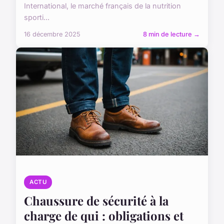
International, le marché français de la nutrition
sporti...
16 décembre 2025
8 min de lecture →
ACTU
Chaussure de sécurité à la
charge de qui : obligations et