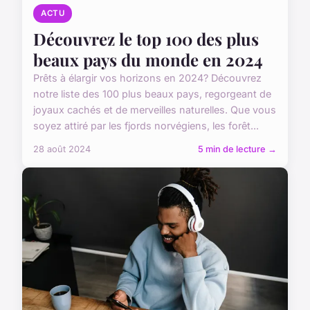
ACTU
Découvrez le top 100 des plus
beaux pays du monde en 2024
Prêts à élargir vos horizons en 2024? Découvrez
notre liste des 100 plus beaux pays, regorgeant de
joyaux cachés et de merveilles naturelles. Que vous
soyez attiré par les fjords norvégiens, les forêt...
28 août 2024
5 min de lecture →