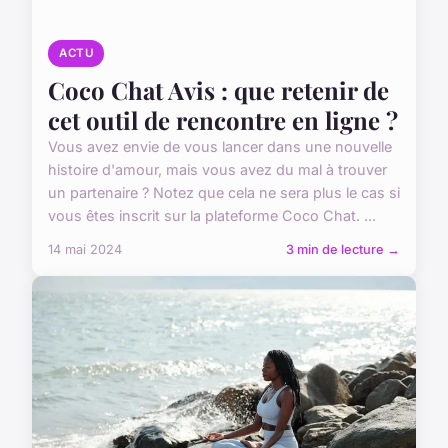
ACTU
Coco Chat Avis : que retenir de
cet outil de rencontre en ligne ?
Vous avez envie de vous lancer dans une nouvelle
histoire d'amour, mais vous avez du mal à trouver
un partenaire ? Notez que cela ne sera plus le cas si
vous êtes inscrit sur la plateforme Coco Chat. ...
14 mai 2024
3 min de lecture →