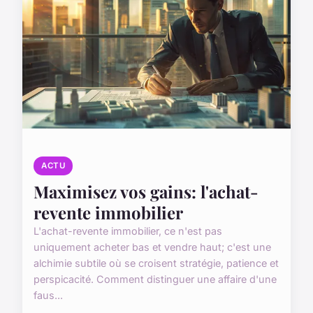
ACTU
Maximisez vos gains: l'achat-
revente immobilier
L'achat-revente immobilier, ce n'est pas
uniquement acheter bas et vendre haut; c'est une
alchimie subtile où se croisent stratégie, patience et
perspicacité. Comment distinguer une affaire d'une
faus...