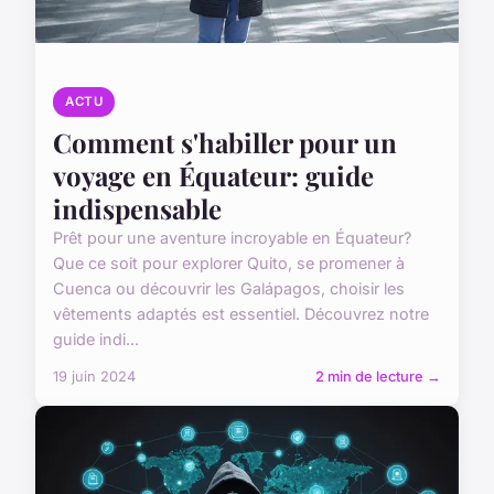
ACTU
Comment s'habiller pour un
voyage en Équateur: guide
indispensable
Prêt pour une aventure incroyable en Équateur?
Que ce soit pour explorer Quito, se promener à
Cuenca ou découvrir les Galápagos, choisir les
vêtements adaptés est essentiel. Découvrez notre
guide indi...
19 juin 2024
2 min de lecture →