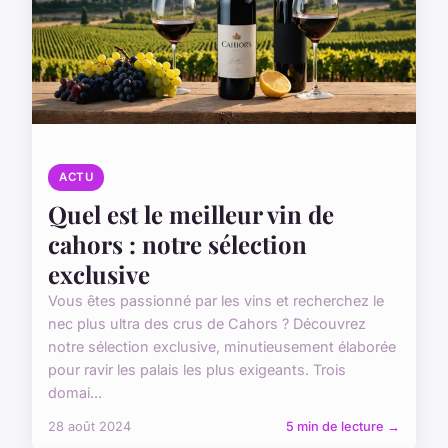
ACTU
Quel est le meilleur vin de
cahors : notre sélection
exclusive
Vous êtes passionné par les vins et recherchez le
nec plus ultra des crus de Cahors ? Découvrez
notre sélection exclusive, minutieusement élaborée
pour ravir les palais les plus exigeants. Trois
domai...
28 août 2024
5 min de lecture →