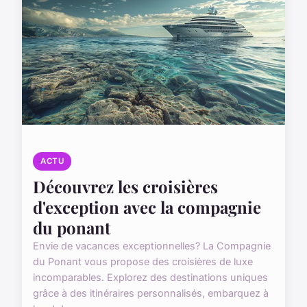
ACTU
Découvrez les croisières
d'exception avec la compagnie
du ponant
Envie de vacances exceptionnelles? La Compagnie
du Ponant vous propose des croisières de luxe
incomparables. Explorez des destinations uniques
grâce à des itinéraires personnalisés, embarquez à