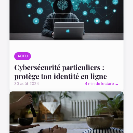
ACTU
Cybersécurité particuliers :
protège ton identité en ligne
30 août 2024
4 min de lecture →