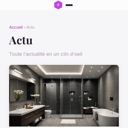
Accueil
› Actu
Actu
Toute l'actualité en un clin d'oeil