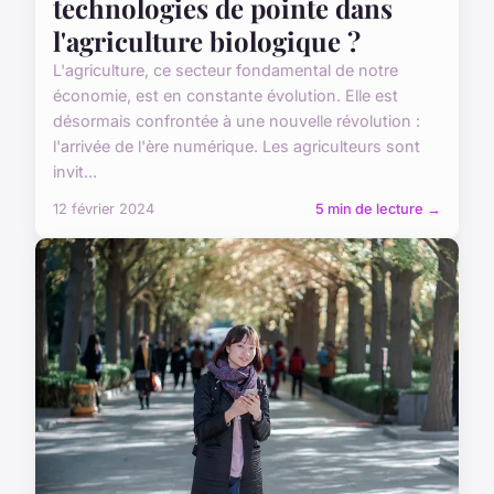
technologies de pointe dans
l'agriculture biologique ?
L'agriculture, ce secteur fondamental de notre
économie, est en constante évolution. Elle est
désormais confrontée à une nouvelle révolution :
l'arrivée de l'ère numérique. Les agriculteurs sont
invit...
12 février 2024
5 min de lecture →