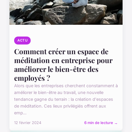
ACTU
Comment créer un espace de
méditation en entreprise pour
améliorer le bien-être des
employés ?
Alors que les entreprises cherchent constamment à
améliorer le bien-être au travail, une nouvelle
tendance gagne du terrain : la création d'espaces
de méditation. Ces lieux privilégiés offrent aux
emp...
12 février 2024
6 min de lecture →