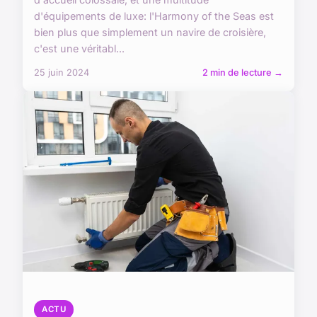
d'équipements de luxe: l'Harmony of the Seas est
bien plus que simplement un navire de croisière,
c'est une véritabl...
25 juin 2024
2 min de lecture →
ACTU