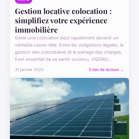
Gestion locative colocation :
simplifiez votre expérience
immobilière
Gérer une colocation peut rapidement devenir un
véritable casse-tête. Entre les obligations légales, la
gestion des colocataires et le partage des charges,
il est essentiel de se sentir soutenu. OQORO...
31 janvier 2025
3 min de lecture →