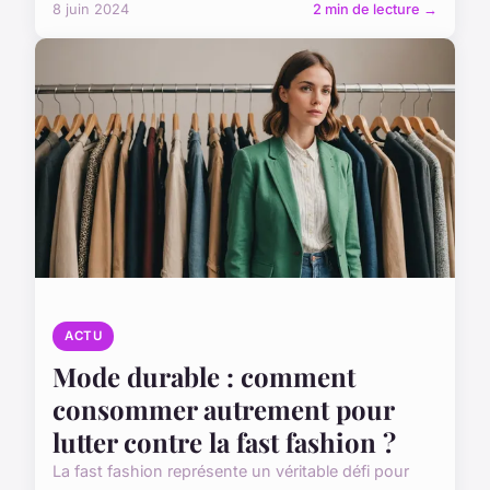
8 juin 2024
2 min de lecture →
ACTU
Mode durable : comment
consommer autrement pour
lutter contre la fast fashion ?
La fast fashion représente un véritable défi pour