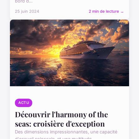
bord d...
25 juin 2024
2 min de lecture →
ACTU
Découvrir l'harmony of the
seas: croisière d'exception
Des dimensions impressionnantes, une capacité
d'accueil colossale, et une multitude