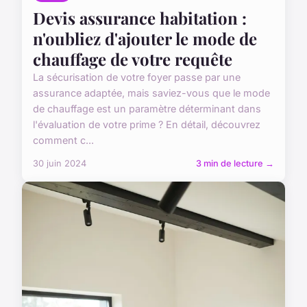
Devis assurance habitation :
n'oubliez d'ajouter le mode de
chauffage de votre requête
La sécurisation de votre foyer passe par une
assurance adaptée, mais saviez-vous que le mode
de chauffage est un paramètre déterminant dans
l'évaluation de votre prime ? En détail, découvrez
comment c...
30 juin 2024
3 min de lecture →