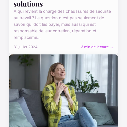
solutions
À qui revient la charge des chaussures de sécurité
au travail ? La question n'est pas seulement de
savoir qui doit les payer, mais aussi qui est
responsable de leur entretien, réparation et
remplaceme...
31 juillet 2024
3 min de lecture →