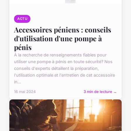
ACTU
Accessoires péniens : conseils
d'utilisation d'une pompe à
pénis
À la recherche de renseignements fiables pour
utiliser une pompe à pénis en toute sécurité? Nos
conseils d'experts détaillent la préparation,
l'utilisation optimale et l'entretien de cet accessoire
in...
16 mai 2024
3 min de lecture →