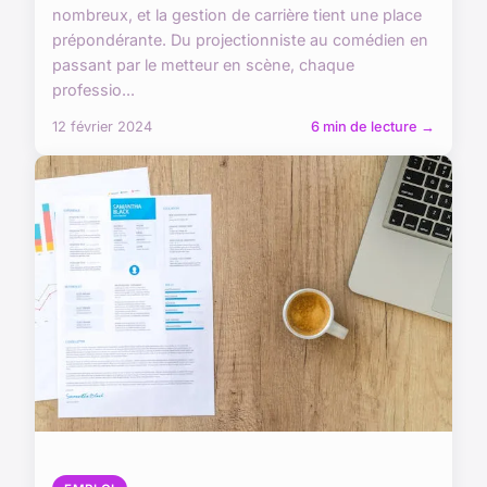
nombreux, et la gestion de carrière tient une place
prépondérante. Du projectionniste au comédien en
passant par le metteur en scène, chaque
professio...
12 février 2024
6 min de lecture →