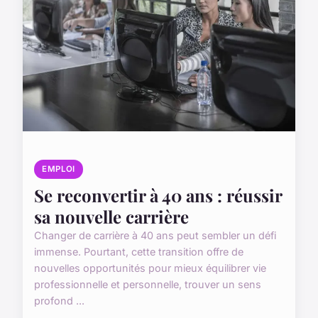
EMPLOI
Se reconvertir à 40 ans : réussir
sa nouvelle carrière
Changer de carrière à 40 ans peut sembler un défi
immense. Pourtant, cette transition offre de
nouvelles opportunités pour mieux équilibrer vie
professionnelle et personnelle, trouver un sens
profond ...