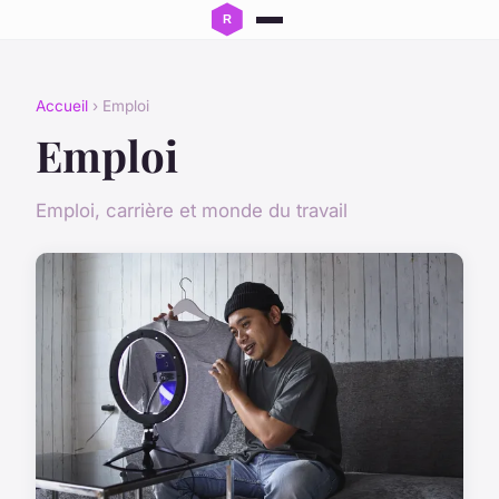
Accueil
› Emploi
Emploi
Emploi, carrière et monde du travail