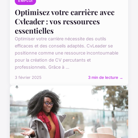
EMPLOI
Optimisez votre carrière avec
Cvleader : vos ressources
essentielles
Optimiser votre carrière nécessite des outils
efficaces et des conseils adaptés. CvLeader se
positionne comme une ressource incontournable
pour la création de CV percutants et
professionnels. Grâce à ...
3 février 2025
3 min de lecture →