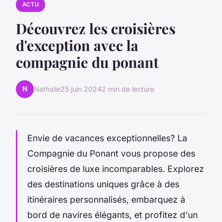
ACTU
Découvrez les croisières
d'exception avec la
compagnie du ponant
N
Nathalie
25 juin 2024
2 min de lecture
Envie de vacances exceptionnelles? La
Compagnie du Ponant vous propose des
croisières de luxe incomparables. Explorez
des destinations uniques grâce à des
itinéraires personnalisés, embarquez à
bord de navires élégants, et profitez d'un