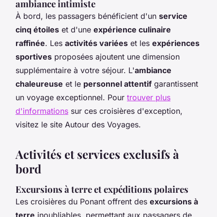
ambiance intimiste
À bord, les passagers bénéficient d'un
service
cinq étoiles
et d'une
expérience culinaire
raffinée
. Les
activités variées
et les
expériences
sportives
proposées ajoutent une dimension
supplémentaire à votre séjour. L'
ambiance
chaleureuse
et le
personnel attentif
garantissent
un voyage exceptionnel. Pour
trouver plus
d'informations
sur ces croisières d'exception,
visitez le site Autour des Voyages.
Activités et services exclusifs à
bord
Excursions à terre et expéditions polaires
Les croisières du Ponant offrent des
excursions à
terre
inoubliables, permettant aux passagers de