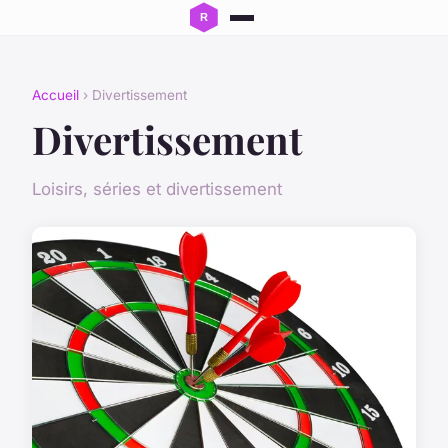
Accueil
› Divertissement
Divertissement
Loisirs, séries et divertissement