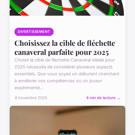
DIVERTISSEMENT
Choisissez la cible de fléchette
canaveral parfaite pour 2025
Choisir la cible de fléchette Canaveral idéale pour
2025 nécessite de considérer plusieurs aspects
essentiels. Que vous soyez un débutant cherchant
à améliorer vos compétences ou un joueur
expérimenté...
4 novembre 2025
4 min de lecture →