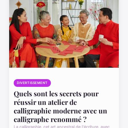
DIVERTISSEMENT
Quels sont les secrets pour
réussir un atelier de
calligraphie moderne avec un
calligraphe renommé ?
La calligraphie, cet art ancestral de l'écriture, avec