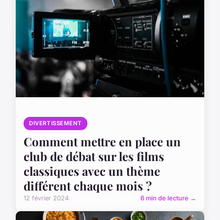
DIVERTISSEMENT
Comment mettre en place un
club de débat sur les films
classiques avec un thème
différent chaque mois ?
12 février 2024
6 min de lecture →