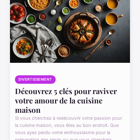
DIVERTISSEMENT
Découvrez 5 clés pour raviver
votre amour de la cuisine
maison
Si vous cherchez à redécouvrir votre passion pour
la cuisine maison, vous êtes au bon endroit. Que
vous ayez perdu votre enthousiasme pour la
préparation des repas ou que vous cherchiez