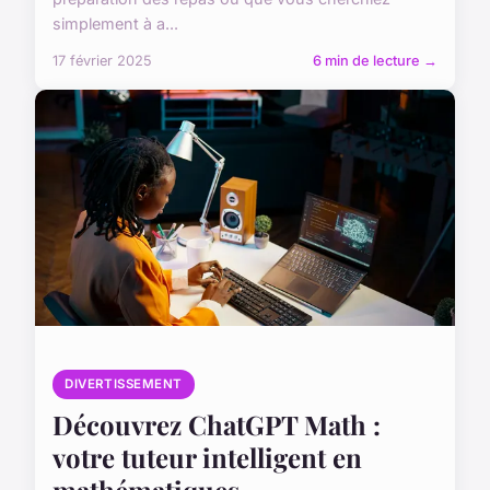
simplement à a...
17 février 2025
6 min de lecture →
DIVERTISSEMENT
Découvrez ChatGPT Math :
votre tuteur intelligent en
mathématiques