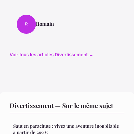
Romain
R
Voir tous les articles Divertissement →
Divertissement — Sur le même sujet
Saut en parachute : vivez une aventure inoubliable
à partir de 299 €