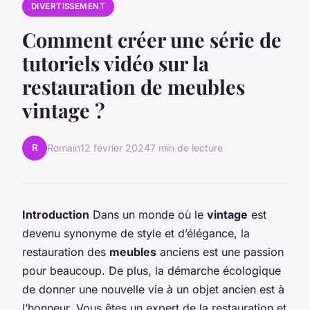
DIVERTISSEMENT
Comment créer une série de
tutoriels vidéo sur la
restauration de meubles
vintage ?
R
Romain
12 février 2024
7 min de lecture
Introduction
Dans un monde où le
vintage
est
devenu synonyme de style et d’élégance, la
restauration des
meubles
anciens est une passion
pour beaucoup. De plus, la démarche écologique
de donner une nouvelle vie à un objet ancien est à
l’honneur. Vous êtes un expert de la restauration et