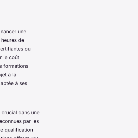
financer une
s heures de
ertifiantes ou
r le coût
es formations
jet à la
daptée à ses
e crucial dans une
reconnues par les
e qualification