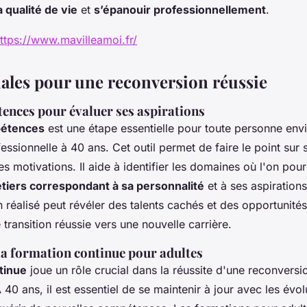
 qualité de vie
et
s’épanouir professionnellement
.
ttps://www.mavilleamoi.fr/
iales pour une reconversion réussie
ences pour évaluer ses aspirations
pétences
est une étape essentielle pour toute personne env
essionnelle à 40 ans. Cet outil permet de faire le point su
es motivations. Il aide à identifier les domaines où l'on pourr
tiers correspondant à sa personnalité
et à ses aspirations
réalisé peut révéler des talents cachés et des opportunité
e transition réussie vers une nouvelle carrière.
la formation continue pour adultes
tinue
joue un rôle crucial dans la réussite d'une reconversi
 40 ans, il est essentiel de se maintenir à jour avec les év