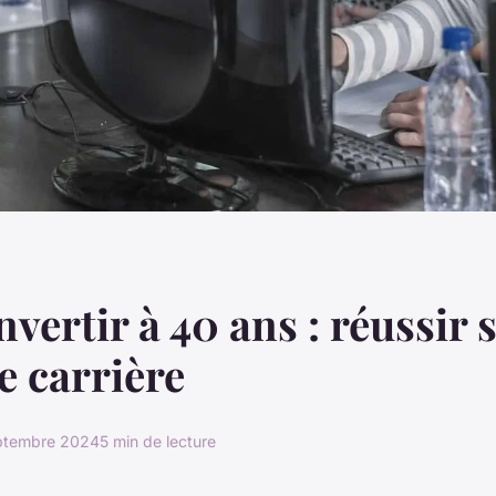
vertir à 40 ans : réussir 
e carrière
ptembre 2024
5 min de lecture