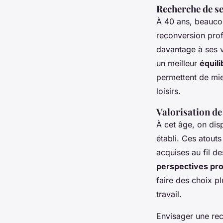
Recherche de sen
À 40 ans, beauco
reconversion prof
davantage à ses va
un meilleur
équili
permettent de mie
loisirs.
Valorisation de
À cet âge, on dis
établi. Ces atout
acquises au fil de
perspectives pro
faire des choix p
travail.
Envisager une rec