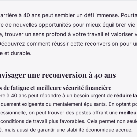
rrière à 40 ans peut sembler un défi immense. Pourta
fre de nouvelles opportunités pour mieux équilibrer vie
e, trouver un sens profond à votre travail et valoriser 
Découvrez comment réussir cette reconversion pour un
e et durable.
visager une reconversion à 40 ans
 de fatigue et meilleure sécurité financière
ère à 40 ans peut répondre à un besoin urgent de
réduire la
iquement exigeants ou mentalement épuisants. En optant p
essionnelle, on peut trouver des postes offrant une
meilleu
conditions de travail plus favorables. Cela permet non seu
é, mais aussi de garantir une stabilité économique accrue.