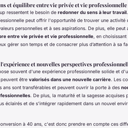
s et équilibre entre vie privée et vie professionnelle
up ressentent le besoin de
redonner du sens à leur travail
essionnelle peut offrir l'opportunité de trouver une activité
leurs personnelles et à ses aspirations. De plus, elle peut 
bre entre vie privée et vie professionnelle
, en choisissant
ux gérer son temps et de consacrer plus d’attention à sa fam
 l'expérience et nouvelles perspectives professionnel
pose souvent d'une expérience professionnelle solide et d'
s peuvent être
valorisés dans une nouvelle carrière
. Les c
s ans sont transférables et peuvent ouvrir la porte à des
no
fessionnelles
. De plus, la maturité et la sagesse acquises
lus éclairés et de s'intégrer rapidement dans un nouvel env
onversion à 40 ans, c'est donc prendre en compte ces diff