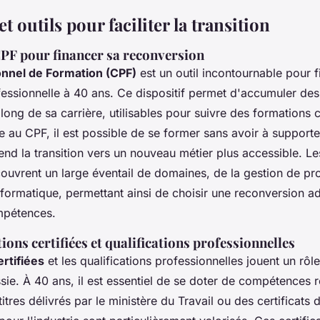
t outils pour faciliter la transition
CPF pour financer sa reconversion
nnel de Formation (CPF)
est un outil incontournable pour 
essionnelle à 40 ans. Ce dispositif permet d'accumuler de
long de sa carrière, utilisables pour suivre des formations c
e au CPF, il est possible de se former sans avoir à supporte
rend la transition vers un nouveau métier plus accessible. L
couvrent un large éventail de domaines, de la gestion de pro
ormatique, permettant ainsi de choisir une reconversion a
mpétences.
ions certifiées et qualifications professionnelles
rtifiées
et les qualifications professionnelles jouent un rôl
sie. À 40 ans, il est essentiel de se doter de compétences 
tres délivrés par le ministère du Travail ou des certificats d