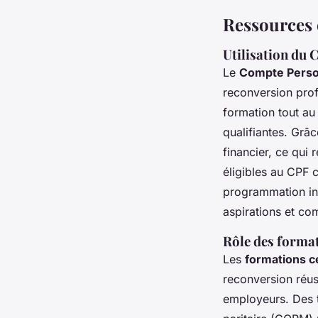
Ressources e
Utilisation du 
Le
Compte Perso
reconversion prof
formation tout au 
qualifiantes. Grâc
financier, ce qui 
éligibles au CPF 
programmation inf
aspirations et co
Rôle des format
Les
formations ce
reconversion réus
employeurs. Des ti