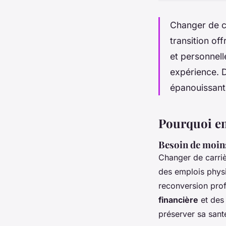
Changer de ca
transition of
et personnell
expérience. 
épanouissant
Pourquoi en
Besoin de moins
Changer de carri
des emplois phys
reconversion prof
financière
et des 
préserver sa sant