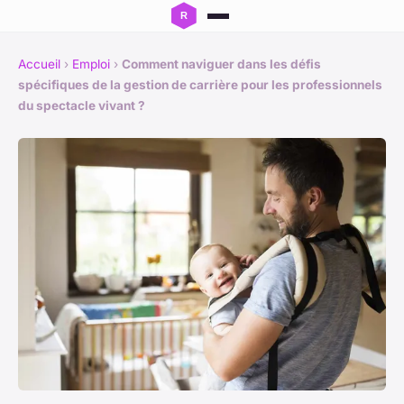
Accueil
›
Emploi
›
Comment naviguer dans les défis
spécifiques de la gestion de carrière pour les professionnels
du spectacle vivant ?