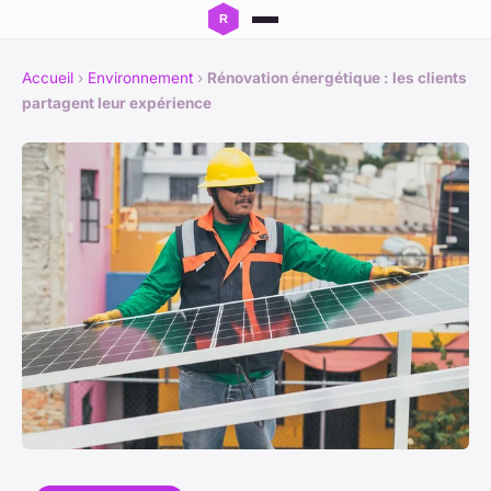
Accueil
›
Environnement
›
Rénovation énergétique : les clients
partagent leur expérience