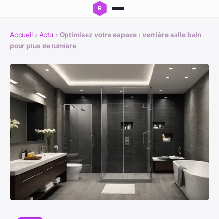
Accueil
›
Actu
›
Optimisez votre espace : verrière salle bain
pour plus de lumière